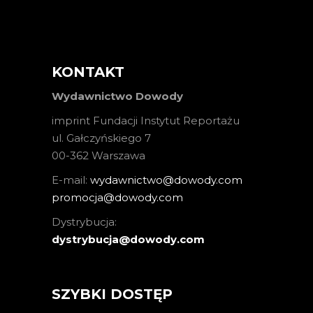
KONTAKT
Wydawnictwo Dowody
imprint Fundacji Instytut Reportażu
ul. Gałczyńskiego 7
00-362 Warszawa
E-mail:
wydawnictwo@dowody.com
promocja@dowody.com
Dystrybucja:
dystrybucja@dowody.com
SZYBKI DOSTĘP