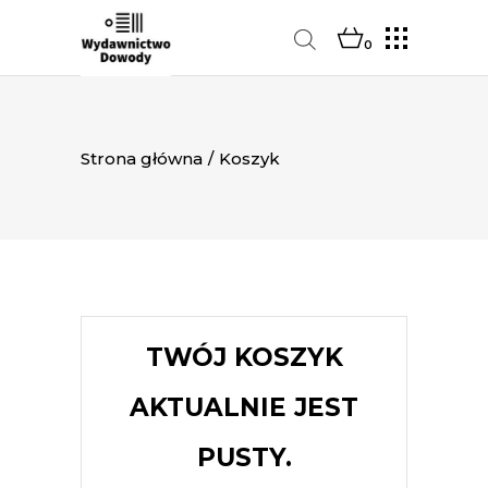
0
Strona główna
/
Koszyk
TWÓJ KOSZYK
AKTUALNIE JEST
PUSTY.