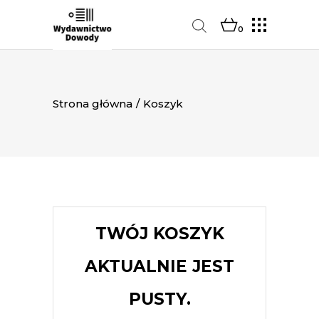
0
Strona główna
/
Koszyk
TWÓJ KOSZYK
AKTUALNIE JEST
PUSTY.