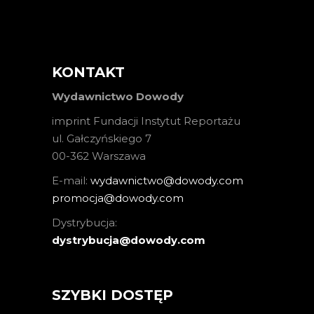
KONTAKT
Wydawnictwo Dowody
imprint Fundacji Instytut Reportażu
ul. Gałczyńskiego 7
00-362 Warszawa
E-mail:
wydawnictwo@dowody.com
promocja@dowody.com
Dystrybucja:
dystrybucja@dowody.com
SZYBKI DOSTĘP