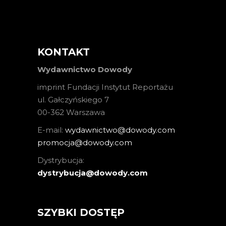
KONTAKT
Wydawnictwo Dowody
imprint Fundacji Instytut Reportażu
ul. Gałczyńskiego 7
00-362 Warszawa
E-mail:
wydawnictwo@dowody.com
promocja@dowody.com
Dystrybucja:
dystrybucja@dowody.com
SZYBKI DOSTĘP