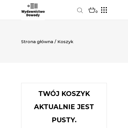
0
Strona główna
/
Koszyk
TWÓJ KOSZYK
AKTUALNIE JEST
PUSTY.