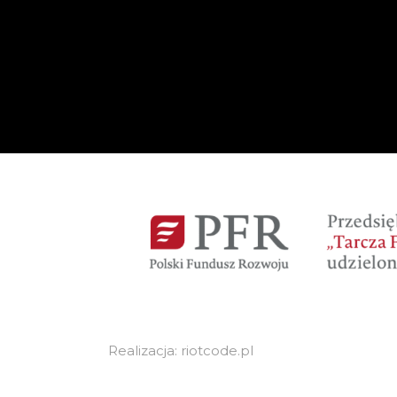
Realizacja: riotcode.pl