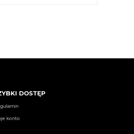
ZYBKI DOSTĘP
gulamin
je konto