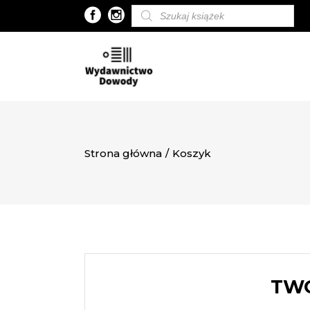
Wyszukiwarka
produktów
Strona główna
/
Koszyk
TWÓ