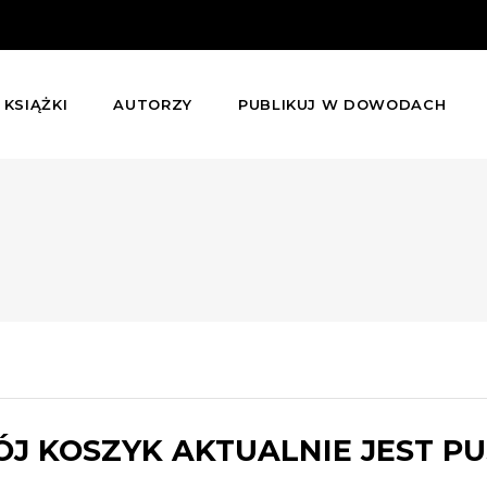
KSIĄŻKI
AUTORZY
PUBLIKUJ W DOWODACH
J KOSZYK AKTUALNIE JEST PU