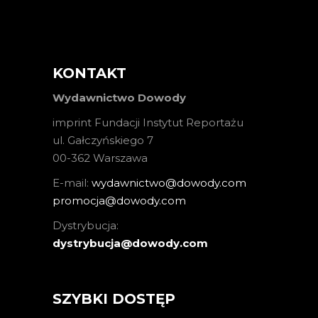
KONTAKT
Wydawnictwo Dowody
imprint Fundacji Instytut Reportażu
ul. Gałczyńskiego 7
00-362 Warszawa
E-mail:
wydawnictwo@dowody.com
promocja@dowody.com
Dystrybucja:
dystrybucja@dowody.com
SZYBKI DOSTĘP