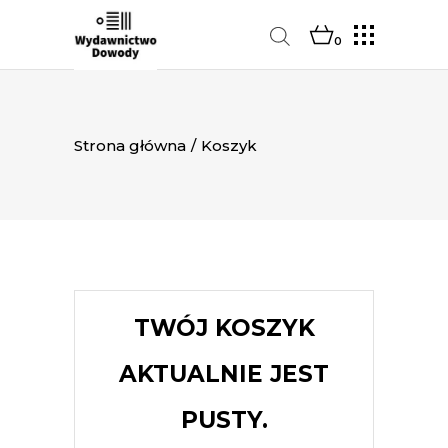
0
Strona główna
/
Koszyk
TWÓJ KOSZYK
AKTUALNIE JEST
PUSTY.