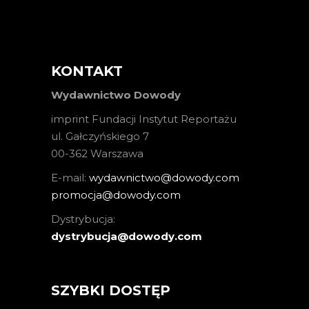
KONTAKT
Wydawnictwo Dowody
imprint Fundacji Instytut Reportażu
ul. Gałczyńskiego 7
00-362 Warszawa
E-mail:
wydawnictwo@dowody.com
promocja@dowody.com
Dystrybucja:
dystrybucja@dowody.com
SZYBKI DOSTĘP