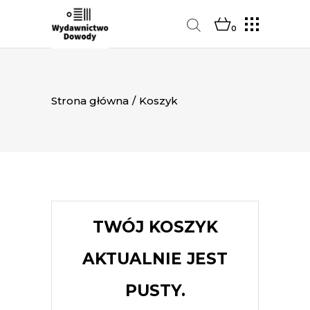
0
Strona główna
/
Koszyk
TWÓJ KOSZYK
AKTUALNIE JEST
PUSTY.