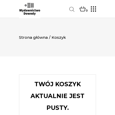
0
Strona główna
/
Koszyk
TWÓJ KOSZYK
AKTUALNIE JEST
PUSTY.