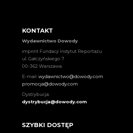
KONTAKT
Wydawnictwo Dowody
imprint Fundacji Instytut Reportażu
ul. Gałczyńskiego 7
00-362 Warszawa
E-mail:
wydawnictwo@dowody.com
promocja@dowody.com
Dystrybucja:
dystrybucja@dowody.com
SZYBKI DOSTĘP