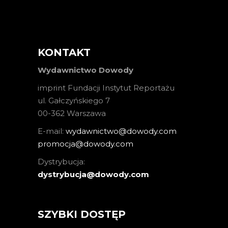
KONTAKT
Wydawnictwo Dowody
imprint Fundacji Instytut Reportażu
ul. Gałczyńskiego 7
00-362 Warszawa
E-mail:
wydawnictwo@dowody.com
promocja@dowody.com
Dystrybucja:
dystrybucja@dowody.com
SZYBKI DOSTĘP