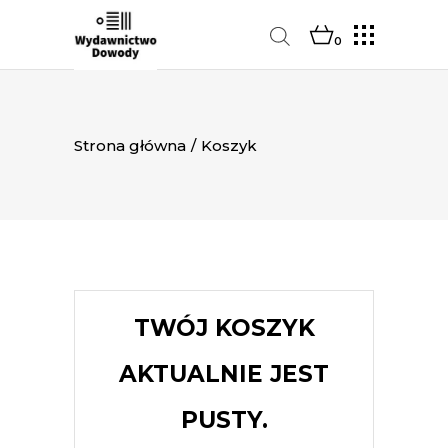
0
Strona główna
/
Koszyk
TWÓJ KOSZYK
AKTUALNIE JEST
PUSTY.