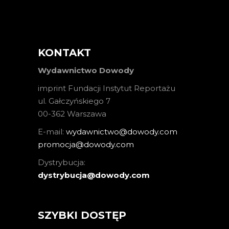
KONTAKT
Wydawnictwo Dowody
imprint Fundacji Instytut Reportażu
ul. Gałczyńskiego 7
00-362 Warszawa
E-mail:
wydawnictwo@dowody.com
promocja@dowody.com
Dystrybucja:
dystrybucja@dowody.com
SZYBKI DOSTĘP