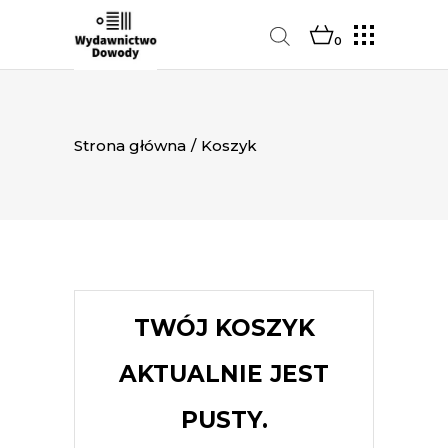
0
Strona główna
/
Koszyk
TWÓJ KOSZYK
AKTUALNIE JEST
PUSTY.