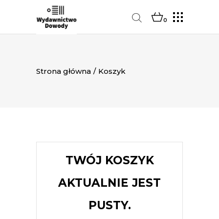
0
Strona główna
/
Koszyk
TWÓJ KOSZYK
AKTUALNIE JEST
PUSTY.