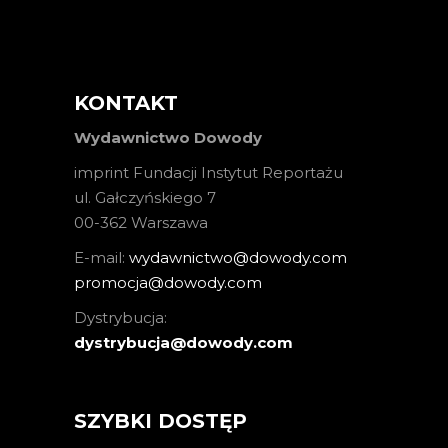
KONTAKT
Wydawnictwo Dowody
imprint Fundacji Instytut Reportażu
ul. Gałczyńskiego 7
00-362 Warszawa
E-mail:
wydawnictwo@dowody.com
promocja@dowody.com
Dystrybucja:
dystrybucja@dowody.com
SZYBKI DOSTĘP