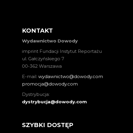
KONTAKT
Wydawnictwo Dowody
imprint Fundacji Instytut Reportażu
ul. Gałczyńskiego 7
00-362 Warszawa
E-mail:
wydawnictwo@dowody.com
promocja@dowody.com
Dystrybucja:
dystrybucja@dowody.com
SZYBKI DOSTĘP