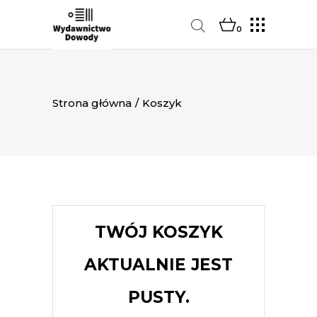
0
Strona główna
/
Koszyk
TWÓJ KOSZYK
AKTUALNIE JEST
PUSTY.