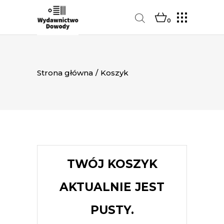
0
Strona główna
/
Koszyk
TWÓJ KOSZYK
AKTUALNIE JEST
PUSTY.