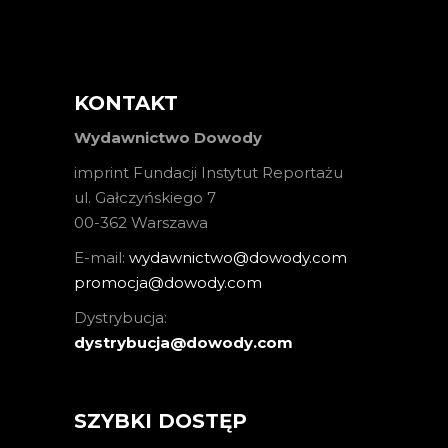
KONTAKT
Wydawnictwo Dowody
imprint Fundacji Instytut Reportażu
ul. Gałczyńskiego 7
00-362 Warszawa
E-mail:
wydawnictwo@dowody.com
promocja@dowody.com
Dystrybucja:
dystrybucja@dowody.com
SZYBKI DOSTĘP