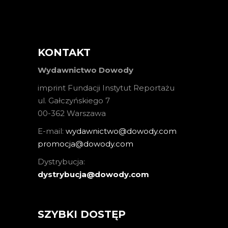
KONTAKT
Wydawnictwo Dowody
imprint Fundacji Instytut Reportażu
ul. Gałczyńskiego 7
00-362 Warszawa
E-mail:
wydawnictwo@dowody.com
promocja@dowody.com
Dystrybucja:
dystrybucja@dowody.com
SZYBKI DOSTĘP