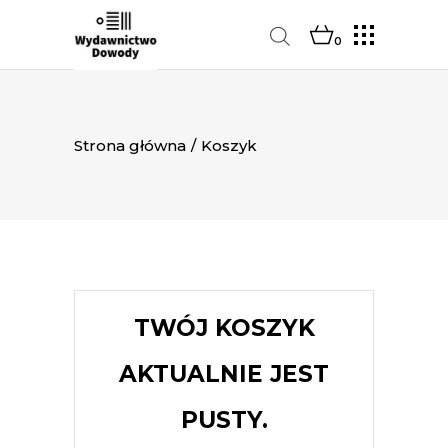
0
Strona główna
/
Koszyk
TWÓJ KOSZYK
AKTUALNIE JEST
PUSTY.