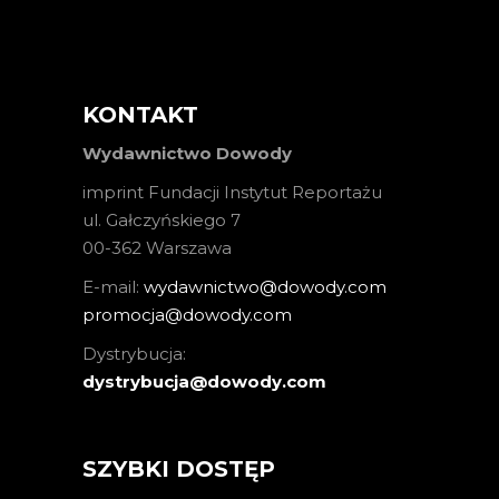
KONTAKT
Wydawnictwo Dowody
imprint Fundacji Instytut Reportażu
ul. Gałczyńskiego 7
00-362 Warszawa
E-mail:
wydawnictwo@dowody.com
promocja@dowody.com
Dystrybucja:
dystrybucja@dowody.com
SZYBKI DOSTĘP