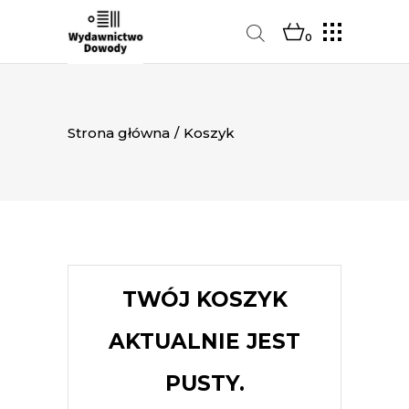
0
Strona główna
/
Koszyk
TWÓJ KOSZYK
AKTUALNIE JEST
PUSTY.