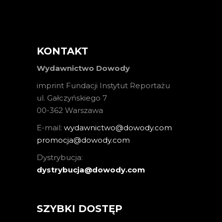
KONTAKT
Wydawnictwo Dowody
imprint Fundacji Instytut Reportażu
ul. Gałczyńskiego 7
00-362 Warszawa
E-mail:
wydawnictwo@dowody.com
promocja@dowody.com
Dystrybucja:
dystrybucja@dowody.com
SZYBKI DOSTĘP