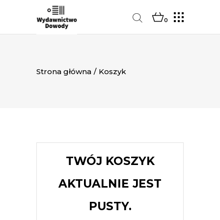
0
Strona główna
/
Koszyk
TWÓJ KOSZYK
AKTUALNIE JEST
PUSTY.