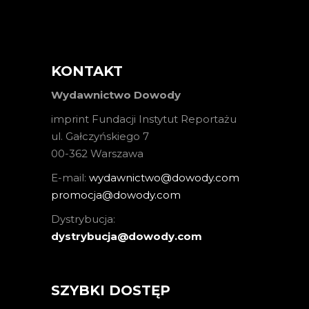
KONTAKT
Wydawnictwo Dowody
imprint Fundacji Instytut Reportażu
ul. Gałczyńskiego 7
00-362 Warszawa
E-mail:
wydawnictwo@dowody.com
promocja@dowody.com
Dystrybucja:
dystrybucja@dowody.com
SZYBKI DOSTĘP