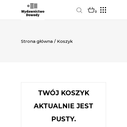
0
Strona główna
/
Koszyk
TWÓJ KOSZYK
AKTUALNIE JEST
PUSTY.