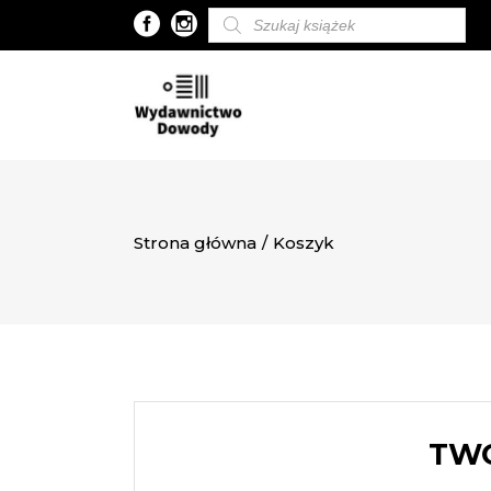
Wyszukiwarka
produktów
Strona główna
/
Koszyk
TWÓ