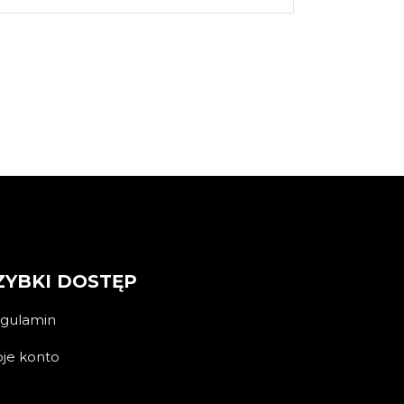
ZYBKI DOSTĘP
gulamin
je konto