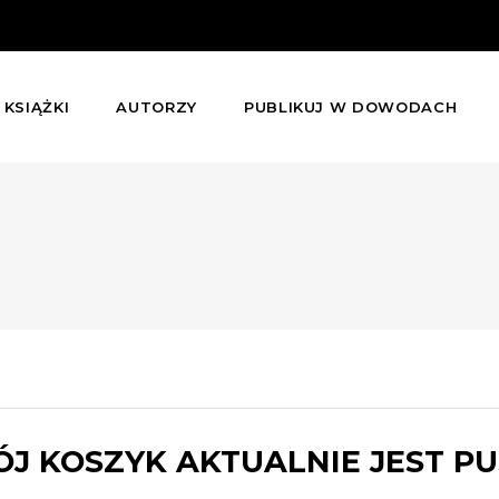
KSIĄŻKI
AUTORZY
PUBLIKUJ W DOWODACH
J KOSZYK AKTUALNIE JEST PU