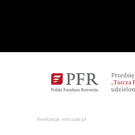
Realizacja: riotcode.pl