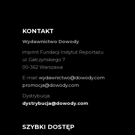
KONTAKT
Wydawnictwo Dowody
imprint Fundacji Instytut Reportażu
ul. Gałczyńskiego 7
00-362 Warszawa
E-mail:
wydawnictwo@dowody.com
promocja@dowody.com
Dystrybucja:
dystrybucja@dowody.com
SZYBKI DOSTĘP