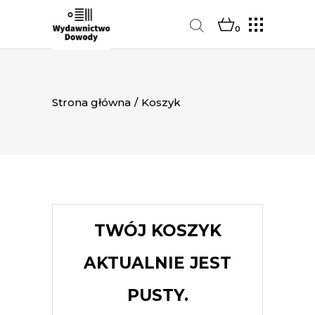
0
Strona główna
/
Koszyk
TWÓJ KOSZYK
AKTUALNIE JEST
PUSTY.