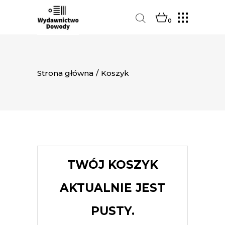
0
Strona główna
/
Koszyk
TWÓJ KOSZYK
AKTUALNIE JEST
PUSTY.