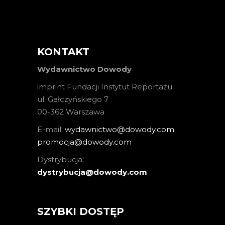
KONTAKT
Wydawnictwo Dowody
imprint Fundacji Instytut Reportażu
ul. Gałczyńskiego 7
00-362 Warszawa
E-mail:
wydawnictwo@dowody.com
promocja@dowody.com
Dystrybucja:
dystrybucja@dowody.com
SZYBKI DOSTĘP