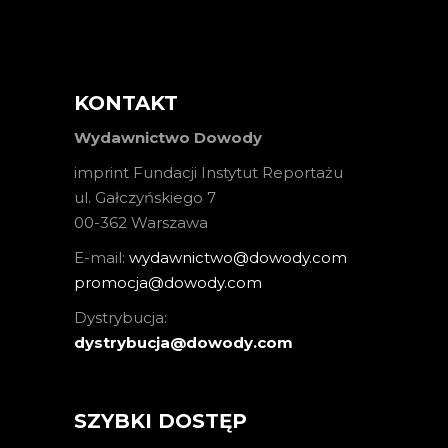
KONTAKT
Wydawnictwo Dowody
imprint Fundacji Instytut Reportażu
ul. Gałczyńskiego 7
00-362 Warszawa
E-mail:
wydawnictwo@dowody.com
promocja@dowody.com
Dystrybucja:
dystrybucja@dowody.com
SZYBKI DOSTĘP