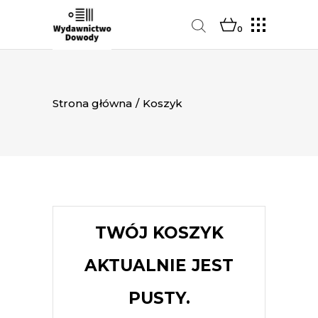
0
Strona główna
/
Koszyk
TWÓJ KOSZYK
AKTUALNIE JEST
PUSTY.