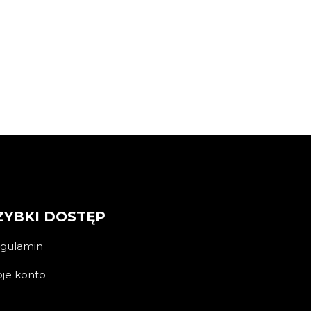
ZYBKI DOSTĘP
gulamin
je konto