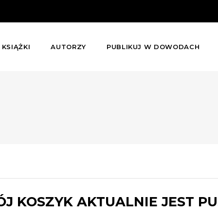
KSIĄŻKI
AUTORZY
PUBLIKUJ W DOWODACH
J KOSZYK AKTUALNIE JEST PU