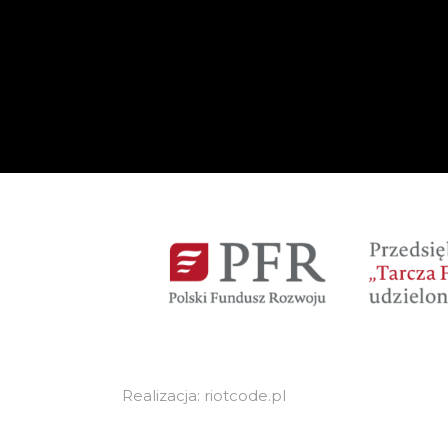
Realizacja: riotcode.pl