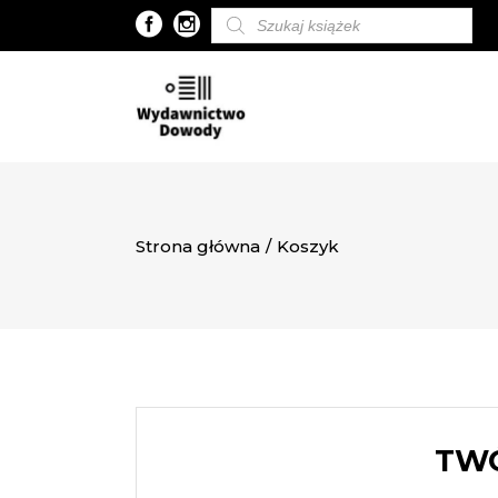
Wyszukiwarka
produktów
Strona główna
/
Koszyk
TWÓ