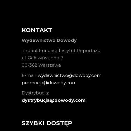
KONTAKT
Wydawnictwo Dowody
imprint Fundacji Instytut Reportażu
ul. Gałczyńskiego 7
00-362 Warszawa
E-mail:
wydawnictwo@dowody.com
promocja@dowody.com
Dystrybucja:
dystrybucja@dowody.com
SZYBKI DOSTĘP