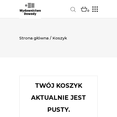
0
Strona główna
/
Koszyk
TWÓJ KOSZYK
AKTUALNIE JEST
PUSTY.