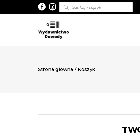
Wyszukiwarka
produktów
Strona główna
/
Koszyk
TWÓ