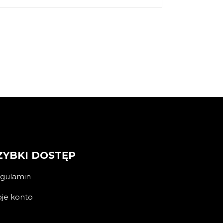
ZYBKI DOSTĘP
gulamin
je konto