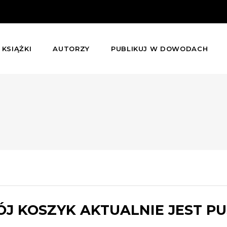
KSIĄŻKI
AUTORZY
PUBLIKUJ W DOWODACH
J KOSZYK AKTUALNIE JEST PU