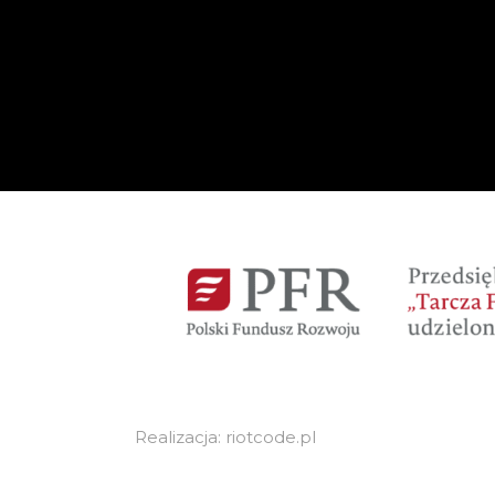
Realizacja: riotcode.pl