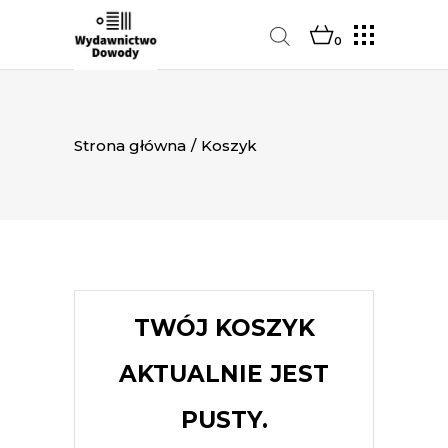
0
Strona główna
/
Koszyk
TWÓJ KOSZYK
AKTUALNIE JEST
PUSTY.