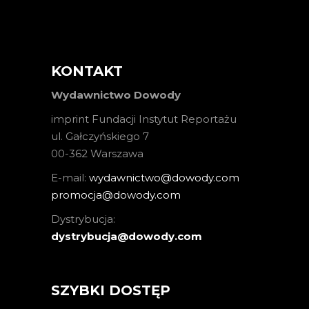
KONTAKT
Wydawnictwo Dowody
imprint Fundacji Instytut Reportażu
ul. Gałczyńskiego 7
00-362 Warszawa
E-mail:
wydawnictwo@dowody.com
promocja@dowody.com
Dystrybucja:
dystrybucja@dowody.com
SZYBKI DOSTĘP