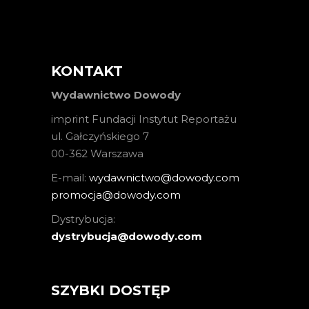
KONTAKT
Wydawnictwo Dowody
imprint Fundacji Instytut Reportażu
ul. Gałczyńskiego 7
00-362 Warszawa
E-mail:
wydawnictwo@dowody.com
promocja@dowody.com
Dystrybucja:
dystrybucja@dowody.com
SZYBKI DOSTĘP