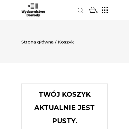
0
Strona główna
/
Koszyk
TWÓJ KOSZYK
AKTUALNIE JEST
PUSTY.