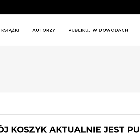
KSIĄŻKI
AUTORZY
PUBLIKUJ W DOWODACH
J KOSZYK AKTUALNIE JEST PU