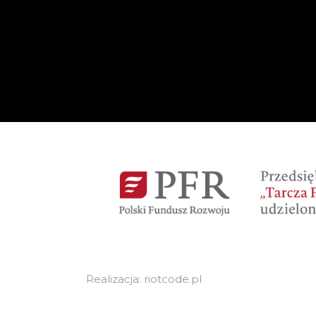
Realizacja: riotcode.pl