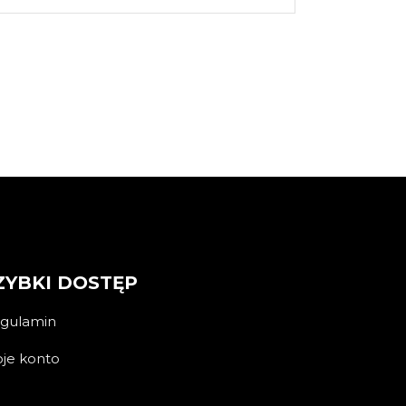
ZYBKI DOSTĘP
gulamin
je konto