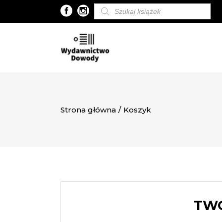
Wyszukiwarka
produktów
Strona główna
/
Koszyk
TWÓ