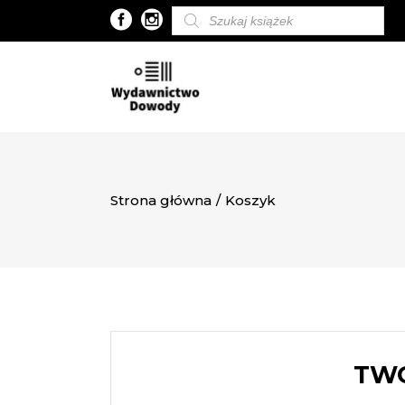
Wyszukiwarka
produktów
Strona główna
/
Koszyk
TWÓ