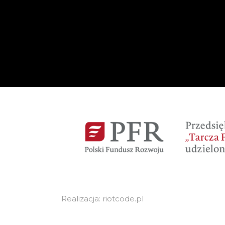
Realizacja: riotcode.pl