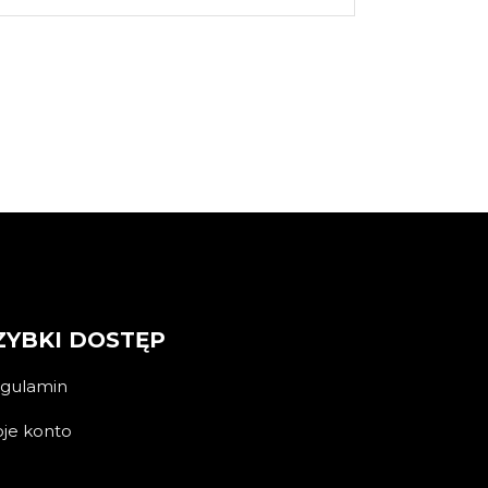
ZYBKI DOSTĘP
gulamin
je konto