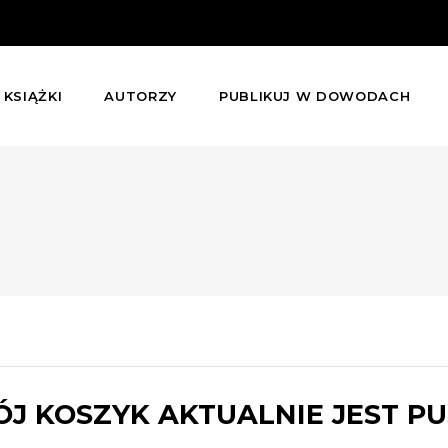
KSIĄŻKI
AUTORZY
PUBLIKUJ W DOWODACH
J KOSZYK AKTUALNIE JEST PU