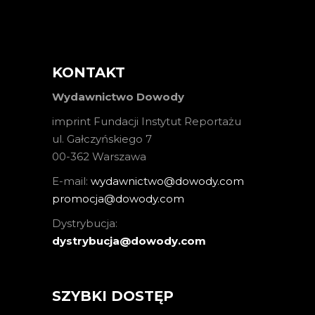
KONTAKT
Wydawnictwo Dowody
imprint Fundacji Instytut Reportażu
ul. Gałczyńskiego 7
00-362 Warszawa
E-mail:
wydawnictwo@dowody.com
promocja@dowody.com
Dystrybucja:
dystrybucja@dowody.com
SZYBKI DOSTĘP