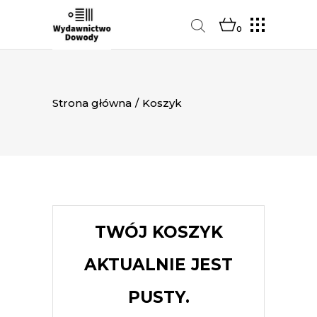
0
Strona główna
/
Koszyk
TWÓJ KOSZYK
AKTUALNIE JEST
PUSTY.