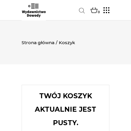
0
Strona główna
/
Koszyk
TWÓJ KOSZYK
AKTUALNIE JEST
PUSTY.