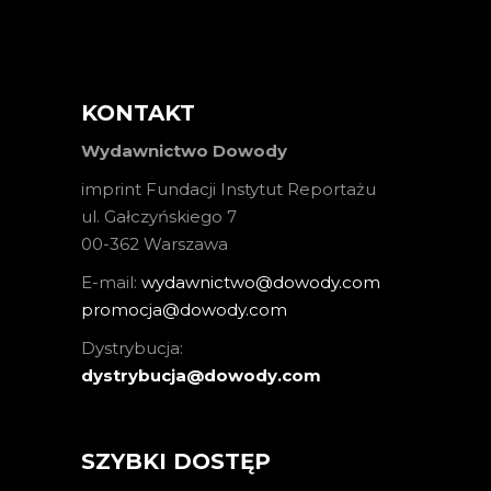
KONTAKT
Wydawnictwo Dowody
imprint Fundacji Instytut Reportażu
ul. Gałczyńskiego 7
00-362 Warszawa
E-mail:
wydawnictwo@dowody.com
promocja@dowody.com
Dystrybucja:
dystrybucja@dowody.com
SZYBKI DOSTĘP