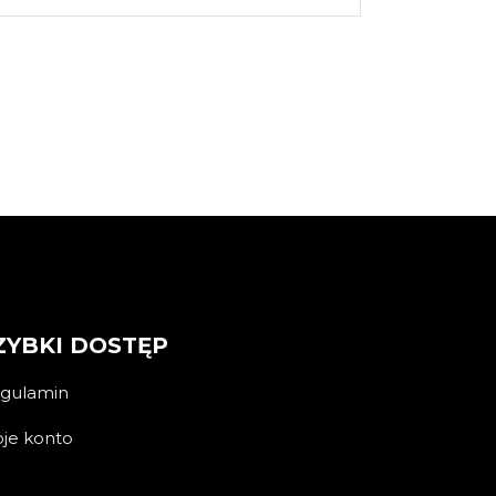
ZYBKI DOSTĘP
gulamin
je konto