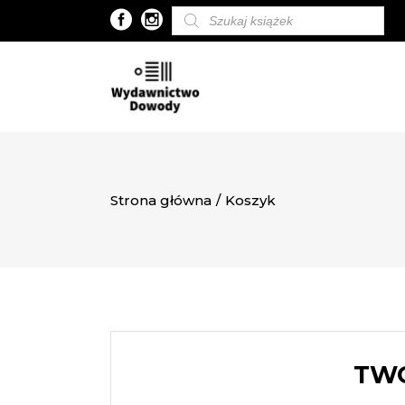
Wyszukiwarka
produktów
Strona główna
/
Koszyk
TWÓ