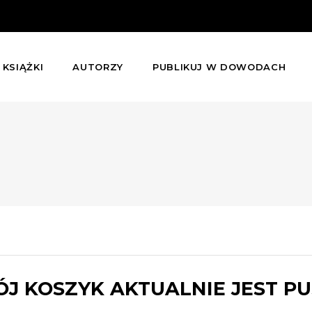
KSIĄŻKI
AUTORZY
PUBLIKUJ W DOWODACH
J KOSZYK AKTUALNIE JEST PU