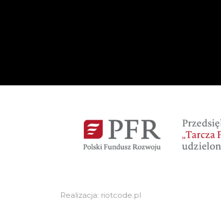
Realizacja: riotcode.pl