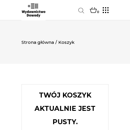
0
Strona główna
/
Koszyk
TWÓJ KOSZYK
AKTUALNIE JEST
PUSTY.