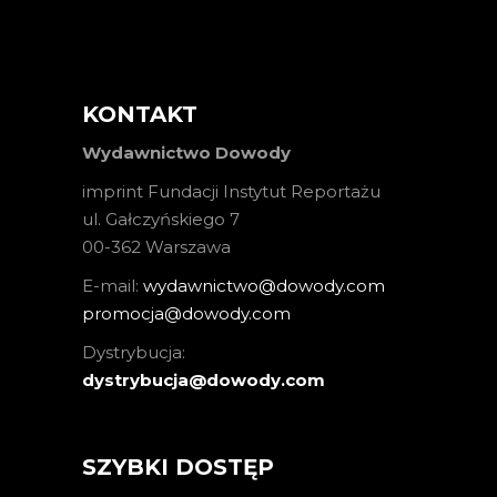
KONTAKT
Wydawnictwo Dowody
imprint Fundacji Instytut Reportażu
ul. Gałczyńskiego 7
00-362 Warszawa
E-mail:
wydawnictwo@dowody.com
promocja@dowody.com
Dystrybucja:
dystrybucja@dowody.com
SZYBKI DOSTĘP