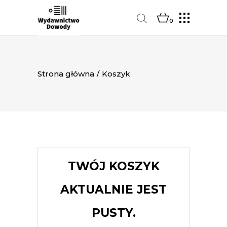
0
Strona główna
/
Koszyk
TWÓJ KOSZYK
AKTUALNIE JEST
PUSTY.