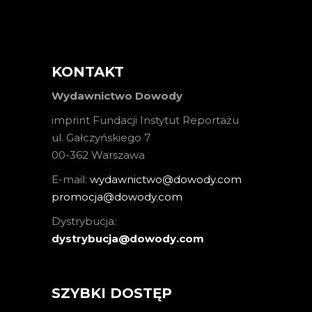
KONTAKT
Wydawnictwo Dowody
imprint Fundacji Instytut Reportażu
ul. Gałczyńskiego 7
00-362 Warszawa
E-mail:
wydawnictwo@dowody.com
promocja@dowody.com
Dystrybucja:
dystrybucja@dowody.com
SZYBKI DOSTĘP