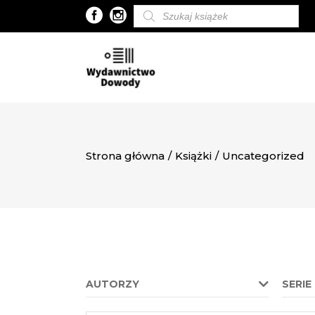
Wyszukiwarka
produktów
Strona główna
/
Książki
/
Uncategorized
AUTORZY
SERIE