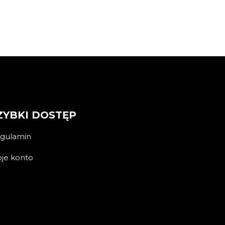
ZYBKI DOSTĘP
gulamin
je konto