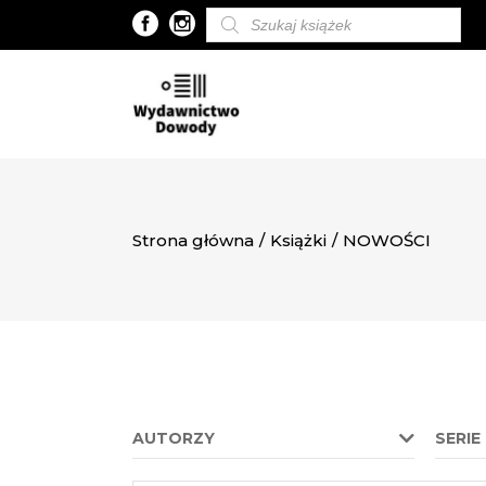
Wyszukiwarka
produktów
Strona główna
/
Książki
/
NOWOŚCI
AUTORZY
SERIE