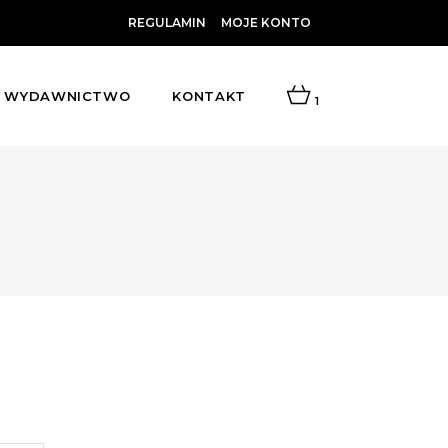
REGULAMIN
MOJE KONTO
WYDAWNICTWO
KONTAKT
1