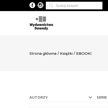
Wyszukiwarka
produktów
Strona główna
/
Książki
/
EBOOKI
AUTORZY
SERIE