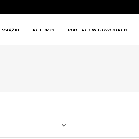
KSIĄŻKI
AUTORZY
PUBLIKUJ W DOWODACH